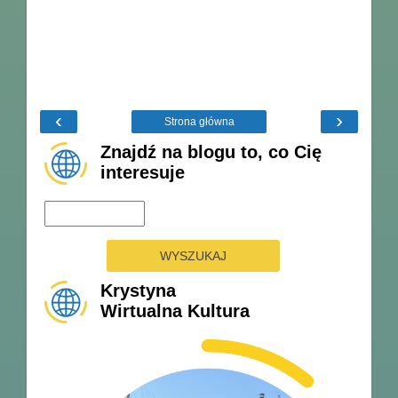
‹
›
Strona główna
Znajdź na blogu to, co Cię
interesuje
Krystyna
Wirtualna Kultura