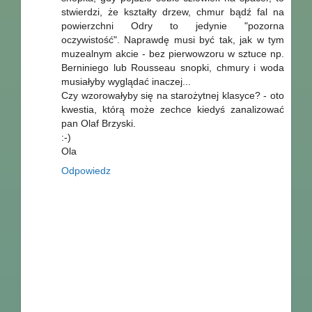
stwierdzi, że kształty drzew, chmur bądź fal na
powierzchni Odry to jedynie "pozorna
oczywistość". Naprawdę musi być tak, jak w tym
muzealnym akcie - bez pierwowzoru w sztuce np.
Berniniego lub Rousseau snopki, chmury i woda
musiałyby wyglądać inaczej...
Czy wzorowałyby się na starożytnej klasyce? - oto
kwestia, którą może zechce kiedyś zanalizować
pan Olaf Brzyski.
:-)
Ola
Odpowiedz