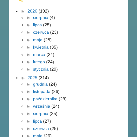
►
2026
(192)
►
sierpnia
(4)
►
lipca
(25)
►
czerwca
(23)
►
maja
(28)
►
kwietnia
(35)
►
marca
(24)
►
lutego
(24)
►
stycznia
(29)
►
2025
(314)
►
grudnia
(24)
►
listopada
(26)
►
października
(29)
►
września
(24)
►
sierpnia
(25)
►
lipca
(27)
►
czerwca
(25)
►
maja
(26)