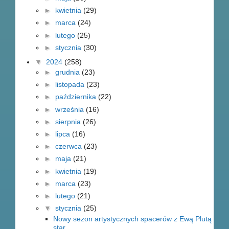
►
kwietnia
(29)
►
marca
(24)
►
lutego
(25)
►
stycznia
(30)
▼
2024
(258)
►
grudnia
(23)
►
listopada
(23)
►
października
(22)
►
września
(16)
►
sierpnia
(26)
►
lipca
(16)
►
czerwca
(23)
►
maja
(21)
►
kwietnia
(19)
►
marca
(23)
►
lutego
(21)
▼
stycznia
(25)
Nowy sezon artystycznych spacerów z Ewą Plutą
star...