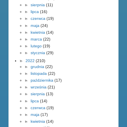
►
sierpnia
(11)
►
lipca
(16)
►
czerwca
(19)
►
maja
(24)
►
kwietnia
(14)
►
marca
(22)
►
lutego
(19)
►
stycznia
(29)
►
2022
(210)
►
grudnia
(22)
►
listopada
(22)
►
października
(17)
►
września
(21)
►
sierpnia
(13)
►
lipca
(14)
►
czerwca
(19)
►
maja
(17)
►
kwietnia
(14)