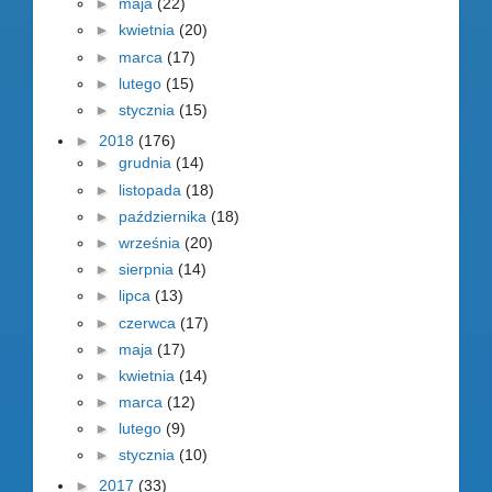
►
maja
(22)
►
kwietnia
(20)
►
marca
(17)
►
lutego
(15)
►
stycznia
(15)
►
2018
(176)
►
grudnia
(14)
►
listopada
(18)
►
października
(18)
►
września
(20)
►
sierpnia
(14)
►
lipca
(13)
►
czerwca
(17)
►
maja
(17)
►
kwietnia
(14)
►
marca
(12)
►
lutego
(9)
►
stycznia
(10)
►
2017
(33)