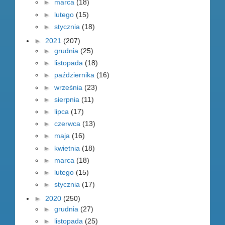
►
marca
(18)
►
lutego
(15)
►
stycznia
(18)
►
2021
(207)
►
grudnia
(25)
►
listopada
(18)
►
października
(16)
►
września
(23)
►
sierpnia
(11)
►
lipca
(17)
►
czerwca
(13)
►
maja
(16)
►
kwietnia
(18)
►
marca
(18)
►
lutego
(15)
►
stycznia
(17)
►
2020
(250)
►
grudnia
(27)
►
listopada
(25)