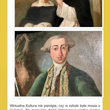
Wirtualna Kultura nie pamięta, czy w szkole była mowa o
"rokoko". Na szczęście dzięki Internetowi wiedzę można