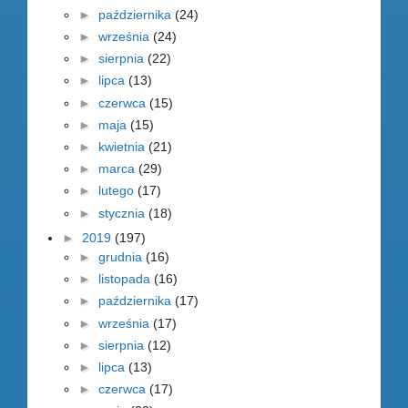
►
października
(24)
►
września
(24)
►
sierpnia
(22)
►
lipca
(13)
►
czerwca
(15)
►
maja
(15)
►
kwietnia
(21)
►
marca
(29)
►
lutego
(17)
►
stycznia
(18)
►
2019
(197)
►
grudnia
(16)
►
listopada
(16)
►
października
(17)
►
września
(17)
►
sierpnia
(12)
►
lipca
(13)
►
czerwca
(17)