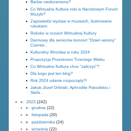
Barbie niedoceniona?
Co Wirtualna Kultura robi w Narodowym Forum
Muzyki?
Zapowiedzi wystaw w muzeach, ilustrowane
rokokiem
Rokoko w oczach Wirtualnej Kultury
Darmowy dla seniorów koncert "Dzień wiosny"
Czerwo...
Kulturalny Wrocław w roku 2024
Propozycja Przestrzeni Trzeciego Wieku
Co Wirtualna Kultura chce "zaliczyć"?
Dla kogo jest ten blog?
Rok 2024 udanie rozpoczęty!!!
Jakub Józef Orliński, Aphrodite Patoulidou i
Stefa...
►
2023
(242)
►
grudnia
(22)
►
listopada
(20)
►
października
(24)
►
września
(22)