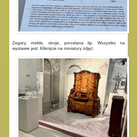
Zegary, meble, stroje, porcelana itp. Wszystko na
wystawie jest. Kliknijcie na miniatury zdjęć.