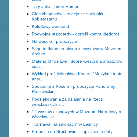
Trzy Julie i jeden Romeo
Głos chłopaków - relacja ze spektaklu
Kobietostanu
Kolędowy weekend
Podwójne standardy - dorośli kontra niedorośli
Na wesoło - propozycje
Skąd te tłumy na otwarciu wystawy w Muzeum
Archite...
Materia Mirosława i dobre wieści dla amatorów
susz...
Wykład prof. Mirosława Kocura "Muzyka i teatr
anty...
Spotkanie z Kosem - propozycja Panoramy
Racławickiej
Podziękowania za działania na rzecz
wrocławskich s...
12 wystaw czasowych w Muzeum Narodowym
Wrocław - r...
"Karnawał na salonach" w Leśnicy
Frenezja na Brochowie - zapiszcie te daty